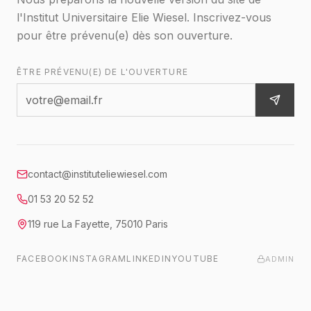
l'Institut Universitaire Elie Wiesel. Inscrivez-vous
pour être prévenu(e) dès son ouverture.
ÊTRE PRÉVENU(E) DE L'OUVERTURE
contact@instituteliewiesel.com
01 53 20 52 52
119 rue La Fayette
,
75010
Paris
FACEBOOK
INSTAGRAM
LINKEDIN
YOUTUBE
ADMIN