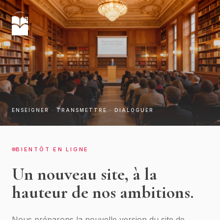
ENSEIGNER · TRANSMETTRE · DIALOGUER
BIENTÔT EN LIGNE
Un nouveau site, à la
hauteur de nos ambitions.
Nous préparons la nouvelle version du site de