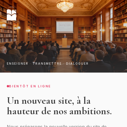
ENSEIGNER · TRANSMETTRE · DIALOGUER
BIENTÔT EN LIGNE
Un nouveau site, à la
hauteur de nos ambitions.
Nous préparons la nouvelle version du site de