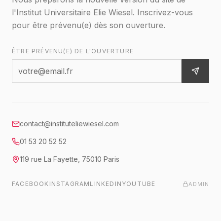
l'Institut Universitaire Elie Wiesel. Inscrivez-vous
pour être prévenu(e) dès son ouverture.
ÊTRE PRÉVENU(E) DE L'OUVERTURE
contact@instituteliewiesel.com
01 53 20 52 52
119 rue La Fayette
,
75010
Paris
FACEBOOK
INSTAGRAM
LINKEDIN
YOUTUBE
ADMIN