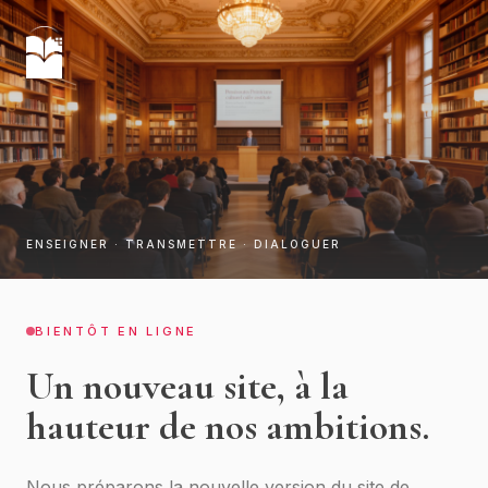
ENSEIGNER · TRANSMETTRE · DIALOGUER
BIENTÔT EN LIGNE
Un nouveau site, à la
hauteur de nos ambitions.
Nous préparons la nouvelle version du site de