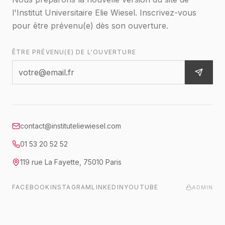
l'Institut Universitaire Elie Wiesel. Inscrivez-vous
pour être prévenu(e) dès son ouverture.
ÊTRE PRÉVENU(E) DE L'OUVERTURE
contact@instituteliewiesel.com
01 53 20 52 52
119 rue La Fayette
,
75010
Paris
FACEBOOK
INSTAGRAM
LINKEDIN
YOUTUBE
ADMIN