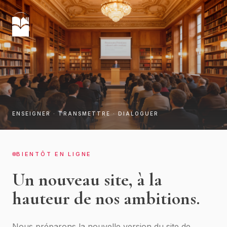
ENSEIGNER · TRANSMETTRE · DIALOGUER
BIENTÔT EN LIGNE
Un nouveau site, à la
hauteur de nos ambitions.
Nous préparons la nouvelle version du site de