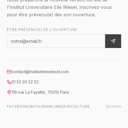
l'Institut Universitaire Elie Wiesel. Inscrivez-vous
pour être prévenu(e) dès son ouverture.
ÊTRE PRÉVENU(E) DE L'OUVERTURE
contact@instituteliewiesel.com
01 53 20 52 52
119 rue La Fayette
,
75010
Paris
FACEBOOK
INSTAGRAM
LINKEDIN
YOUTUBE
ADMIN