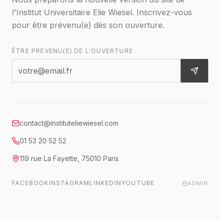
l'Institut Universitaire Elie Wiesel. Inscrivez-vous
pour être prévenu(e) dès son ouverture.
ÊTRE PRÉVENU(E) DE L'OUVERTURE
contact@instituteliewiesel.com
01 53 20 52 52
119 rue La Fayette
,
75010
Paris
FACEBOOK
INSTAGRAM
LINKEDIN
YOUTUBE
ADMIN