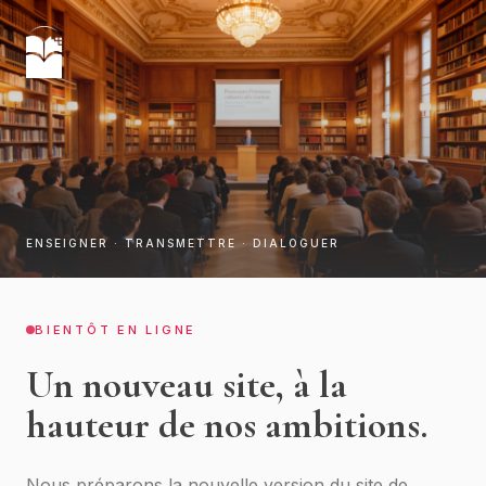
ENSEIGNER · TRANSMETTRE · DIALOGUER
BIENTÔT EN LIGNE
Un nouveau site, à la
hauteur de nos ambitions.
Nous préparons la nouvelle version du site de